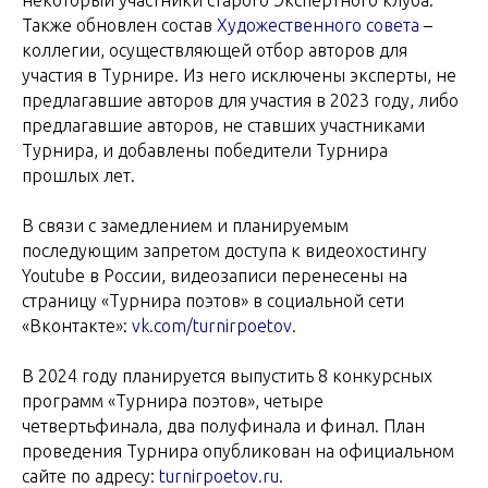
Также обновлен состав
Художественного совета
–
коллегии, осуществляющей отбор авторов для
участия в Турнире. Из него исключены эксперты, не
предлагавшие авторов для участия в 2023 году, либо
предлагавшие авторов, не ставших участниками
Турнира, и добавлены победители Турнира
прошлых лет.
В связи с замедлением и планируемым
последующим запретом доступа к видеохостингу
Youtube в России, видеозаписи перенесены на
страницу «Турнира поэтов» в социальной сети
«Вконтакте»:
vk.com/turnirpoetov
.
В 2024 году планируется выпустить 8 конкурсных
программ «Турнира поэтов», четыре
четвертьфинала, два полуфинала и финал. План
проведения Турнира опубликован на официальном
сайте по адресу:
turnirpoetov.ru
.