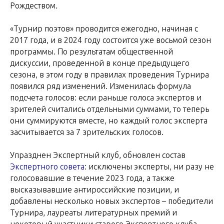
Рождеством.
«Турнир поэтов» проводится ежегодно, начиная с
2017 года, и в 2024 году состоится уже восьмой сезон
программы. По результатам общественной
дискуссии, проведенной в конце предыдущего
сезона, в этом году в правилах проведения Турнира
появился ряд изменений. Изменилась формула
подсчета голосов: если раньше голоса экспертов и
зрителей считались отдельными суммами, то теперь
они суммируются вместе, но каждый голос эксперта
засчитывается за 7 зрительских голосов.
Упразднен Экспертный клуб, обновлен состав
Экспертного совета
: исключены эксперты, ни разу не
голосовавшие в течение 2023 года, а также
высказывавшие антироссийские позиции, и
добавлены несколько новых экспертов – победители
Турнира, лауреаты литературных премий и
некоторый участники старого Экспертного клуба.