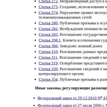
Статья 272
. Неправомерный доступ к
Статья 273
. Создание, использование
Статья 274
. Нарушение правил эксплу
телекоммуникационных сетей
Статья 280
. Публичные призывы к осу
Статья 282
. Возбуждение ненависти л
Статья 283
. Разглашение государстве
Статья 298.1
. Клевета в отношении су
Статья 306
. Заведомо ложный донос
Статья 310
. Разглашение данных пред
Статья 311
. Разглашение сведений о 
Статья 319
. Оскорбление представител
Статья 320
. Разглашение сведений о 
контролирующего органа
Статья 354
. Публичные призывы к раз
Иные законы, регулирующие размеще
o
Федеральный закон от 29.12.2010 N
43
Федеральный закон от 27 июля 2006 г. 