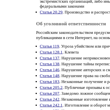
экстремистских организаций, либо ин
федеральными законами
Статья 20.29
. Производство и распрос
Об уголовной ответственности
Российским законодательством предусмот
публикациями в сети Интернет, на основ
Статья 119
. Угроза убийством или пр
Статья 128.1
. Клевета
Статья 137
. Нарушение неприкоснове
Статья 138
. Нарушение тайны перепис
Статья 146
. Нарушение авторских и с
Статья 148
. Нарушение права на своб
Статья 183
. Незаконные получение и 
Статья 205.2
. Публичные призывы к о
Статья 207
. Заведомо ложное сообщен
Статья 242
. Незаконные изготовление
Статья 242.1
. Изготовление и оборот