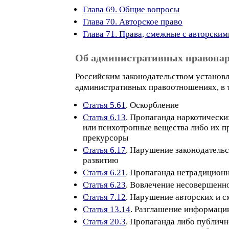
Глава 69. Общие вопросы
Глава 70. Авторское право
Глава 71. Права, смежные с авторским
Об административных правона
Российским законодательством установл
административных правоотношениях, в т
Статья 5.61
. Оскорбление
Статья 6.13
. Пропаганда наркотически
или психотропные вещества либо их п
прекурсоры
Статья 6.17
. Нарушение законодательс
развитию
Статья 6.21
. Пропаганда нетрадицион
Статья 6.23
. Вовлечение несовершенно
Статья 7.12
. Нарушение авторских и с
Статья 13.14
. Разглашение информаци
Статья 20.3
. Пропаганда либо публичн