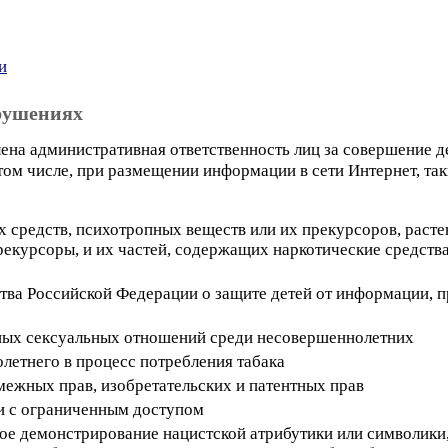
и
рушениях
ена административная ответственность лиц за совершение 
ом числе, при размещении информации в сети Интернет, так
х средств, психотропных веществ или их прекурсоров, раст
рекурсоры, и их частей, содержащих наркотические средств
тва Российской Федерации о защите детей от информации, 
ных сексуальных отношений среди несовершеннолетних
летнего в процесс потребления табака
межных прав, изобретательских и патентных прав
и с ограниченным доступом
ое демонстрирование нацистской атрибутики или символики