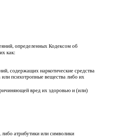
деяний, определенных Кодексом об
их как:
ений, содержащих наркотические средства
а или психотропные вещества либо их
причиняющей вред их здоровью и (или)
, либо атрибутики или символики