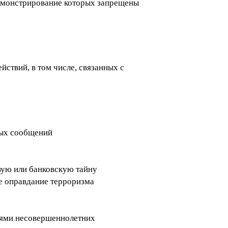
демонстрирование которых запрещены
ствий, в том числе, связанных с
ных сообщений
вую или банковскую тайну
е оправдание терроризма
иями несовершеннолетних