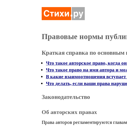
Правовые нормы публи
Краткая справка по основным
Что такое авторское право, когда о
Что такое право на имя автора и м
В какие взаимоотношения вступает
Что делать, если ваши права наруш
Законодательство
Об авторских правах
Права авторов регламентируются главами